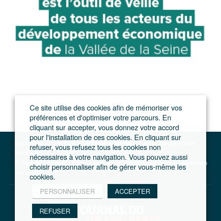
Ce site utilise des cookies afin de mémoriser vos
préférences et d'optimiser votre parcours. En
cliquant sur accepter, vous donnez votre accord
pour l'installation de ces cookies. En cliquant sur
Le journal du Grand Paris – L'actualité du développement de l'Ile-de-France
refuser, vous refusez tous les cookies non
Interviews
nécessaires à votre navigation. Vous pouvez aussi
C. Blanchet/D. Robert : « Les notaires ont un rôle clé à jouer dans le Grand Paris
choisir personnaliser afin de gérer vous-même les
des projets »
cookies.
PERSONNALISER
ACCEPTER
REFUSER