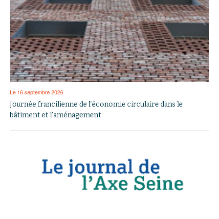
Le 16 septembre 2026
Journée francilienne de l’économie circulaire dans le
bâtiment et l’aménagement