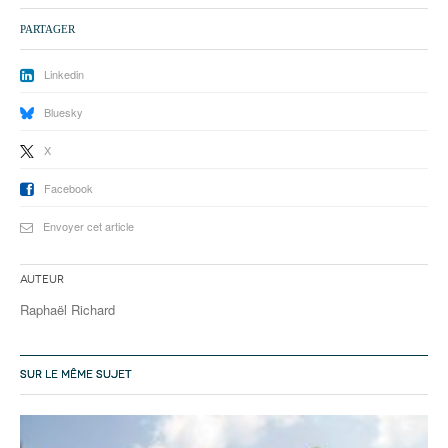
93
PARTAGER
94
Linkedin
95
Bluesky
X
Facebook
Envoyer cet article
Auteur
Raphaël Richard
SUR LE MÊME SUJET