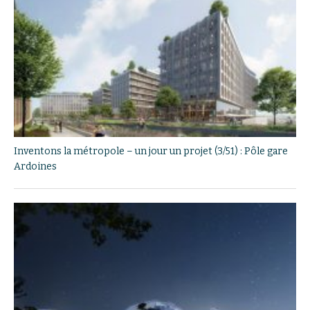
Inventons la métropole – un jour un projet (3/51) : Pôle gare
Ardoines