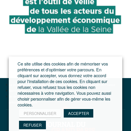
Ce site utilise des cookies afin de mémoriser vos
préférences et d'optimiser votre parcours. En
cliquant sur accepter, vous donnez votre accord
pour l'installation de ces cookies. En cliquant sur
Le journal du Grand Paris – L'actualité du développement de l'Ile-de-France
refuser, vous refusez tous les cookies non
Nominations
nécessaires à votre navigation. Vous pouvez aussi
Île-de-France : Valérie Pécresse recompose son exécutif autour de cinq
choisir personnaliser afin de gérer vous-même les
présidents délégués
cookies.
PERSONNALISER
ACCEPTER
REFUSER