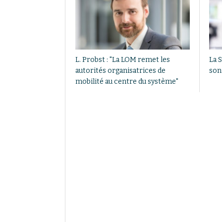
L. Probst : "La LOM remet les
La S
autorités organisatrices de
son
mobilité au centre du système"