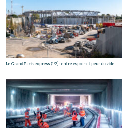
Le Grand Paris express (1/2) : entre espoir et peur du vide