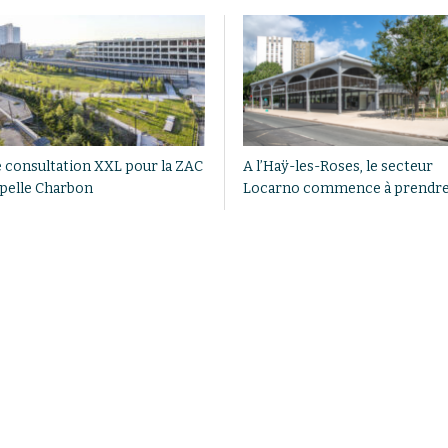
 consultation XXL pour la ZAC
A l’Haÿ-les-Roses, le secteur
pelle Charbon
Locarno commence à prendre