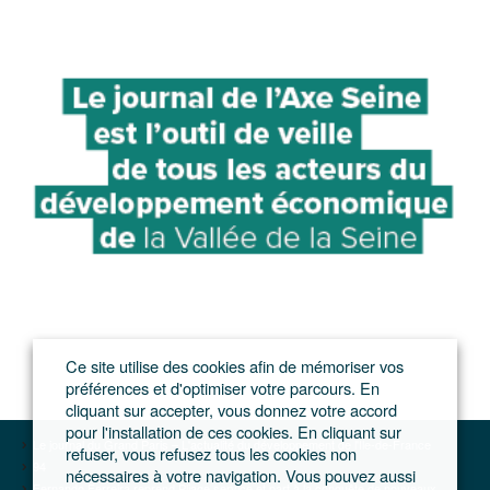
Ce site utilise des cookies afin de mémoriser vos
préférences et d'optimiser votre parcours. En
cliquant sur accepter, vous donnez votre accord
pour l'installation de ces cookies. En cliquant sur
Le journal du Grand Paris – L'actualité du développement de l'Ile-de-France
refuser, vous refusez tous les cookies non
94
nécessaires à votre navigation. Vous pouvez aussi
Fernando Ferreira reprend Pliage service et part à la conquête de nouveaux