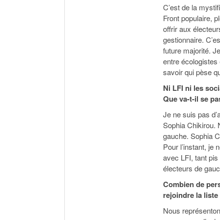
C’est de la mystif
Front populaire, p
offrir aux électeu
gestionnaire. C’es
future majorité. J
entre écologistes 
savoir qui pèse qu
Ni LFI ni les soc
Que va-t-il se pa
Je ne suis pas d
Sophia Chikirou. N
gauche. Sophia Chi
Pour l’instant, je
avec LFI, tant pis
électeurs de gauc
Combien de pers
rejoindre la liste
Nous représentons