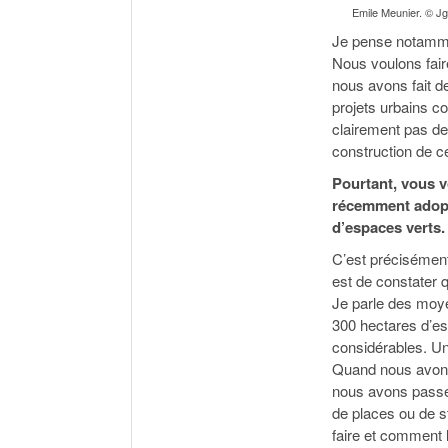
Emile Meunier. © J
Je pense notammen
Nous voulons fair
nous avons fait d
projets urbains 
clairement pas de
construction de c
Pourtant, vous v
récemment adopt
d’espaces verts.
C’est précisément
est de constater 
Je parle des moye
300 hectares d’es
considérables. Un
Quand nous avons 
nous avons passé
de places ou de 
faire et comment 