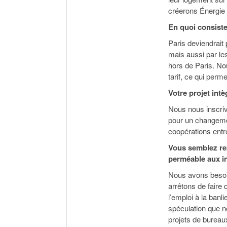
créerons Énergie 
En quoi consiste
Paris deviendrait
mais aussi par les
hors de Paris. No
tarif, ce qui perme
Votre projet int
Nous nous inscriv
pour un changement
coopérations entre
Vous semblez re
perméable aux in
Nous avons besoi
arrêtons de faire
l’emploi à la banl
spéculation que n
projets de bureau