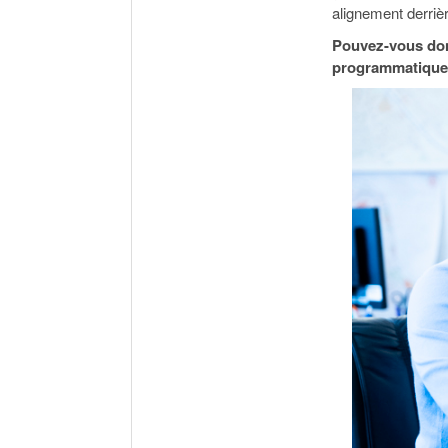
alignement derrièr
Pouvez-vous don
programmatique