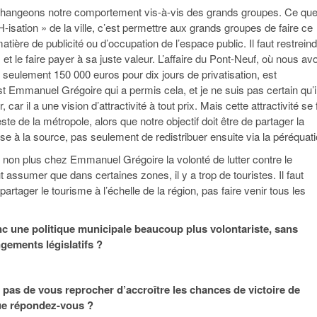
angeons notre comportement vis-à-vis des grands groupes. Ce qu
H-isation » de la ville, c’est permettre aux grands groupes de faire ce
matière de publicité ou d’occupation de l’espace public. Il faut restrein
t le faire payer à sa juste valeur. L’affaire du Pont-Neuf, où nous av
 seulement 150 000 euros pour dix jours de privatisation, est
t Emmanuel Grégoire qui a permis cela, et je ne suis pas certain qu’i
, car il a une vision d’attractivité à tout prix. Mais cette attractivité se f
ste de la métropole, alors que notre objectif doit être de partager la
se à la source, pas seulement de redistribuer ensuite via la péréquati
 non plus chez Emmanuel Grégoire la volonté de lutter contre le
ut assumer que dans certaines zones, il y a trop de touristes. Il faut
 partager le tourisme à l’échelle de la région, pas faire venir tous les
c une politique municipale beaucoup plus volontariste, sans
gements législatifs ?
as de vous reprocher d’accroître les chances de victoire de
ue répondez-vous ?