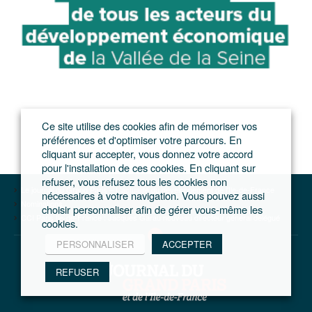
Ce site utilise des cookies afin de mémoriser vos
préférences et d'optimiser votre parcours. En
cliquant sur accepter, vous donnez votre accord
pour l'installation de ces cookies. En cliquant sur
refuser, vous refusez tous les cookies non
Le journal du Grand Paris – L'actualité du développement de l'Ile-de-France
nécessaires à votre navigation. Vous pouvez aussi
Nominations
choisir personnaliser afin de gérer vous-même les
CCI Paris Ile-de-France : Jacques Garau nouveau directeur général délégué
cookies.
PERSONNALISER
ACCEPTER
REFUSER