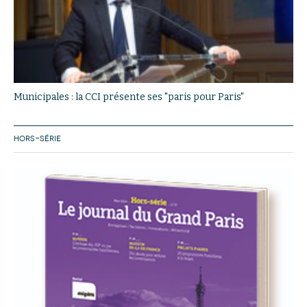
Municipales : la CCI présente ses "paris pour Paris"
HORS-SÉRIE