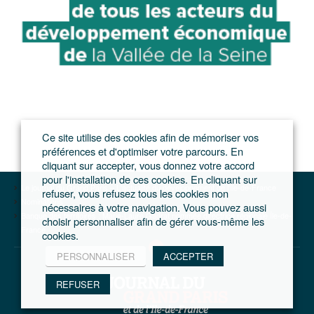
Ce site utilise des cookies afin de mémoriser vos
préférences et d'optimiser votre parcours. En
cliquant sur accepter, vous donnez votre accord
pour l'installation de ces cookies. En cliquant sur
Le journal du Grand Paris – L'actualité du développement de l'Ile-de-France
refuser, vous refusez tous les cookies non
Nominations
nécessaires à votre navigation. Vous pouvez aussi
Banque des territoires : Marie-Laure Gadrat nommée directrice régionale Île-de-
choisir personnaliser afin de gérer vous-même les
France
cookies.
PERSONNALISER
ACCEPTER
REFUSER