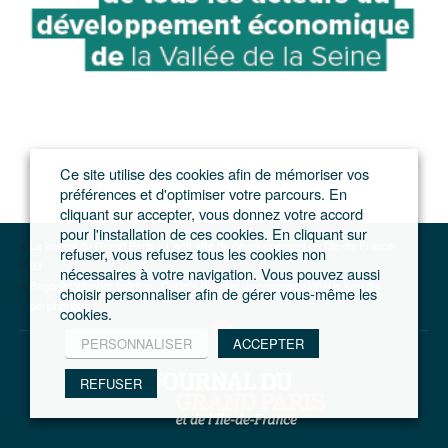
Ce site utilise des cookies afin de mémoriser vos
préférences et d'optimiser votre parcours. En
cliquant sur accepter, vous donnez votre accord
pour l'installation de ces cookies. En cliquant sur
Le journal du Grand Paris – L'actualité du développement de l'Ile-de-France
refuser, vous refusez tous les cookies non
93
nécessaires à votre navigation. Vous pouvez aussi
Bagnolet/Wonder building : Coldefy dessine un nouveau signal le long du
choisir personnaliser afin de gérer vous-même les
périphérique
cookies.
PERSONNALISER
ACCEPTER
REFUSER