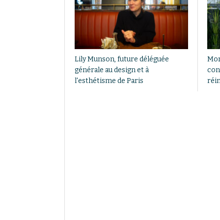
Lily Munson, future déléguée
Mor
générale au design et à
con
l'esthétisme de Paris
réi