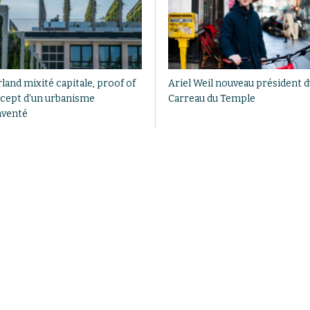
land mixité capitale, proof of
Ariel Weil nouveau président 
cept d’un urbanisme
Carreau du Temple
nventé