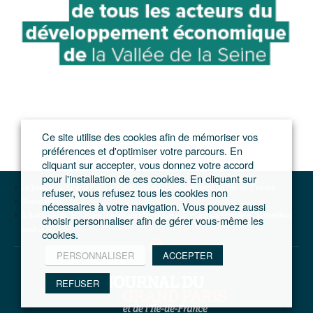
Ce site utilise des cookies afin de mémoriser vos
préférences et d'optimiser votre parcours. En
cliquant sur accepter, vous donnez votre accord
pour l'installation de ces cookies. En cliquant sur
Le journal du Grand Paris – L'actualité du développement de l'Ile-de-France
refuser, vous refusez tous les cookies non
Grand Paris
nécessaires à votre navigation. Vous pouvez aussi
A Saint-Denis, le Centre aquatique olympique a accueilli sa première compétition
choisir personnaliser afin de gérer vous-même les
post-JOP
cookies.
PERSONNALISER
ACCEPTER
REFUSER