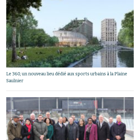
Le 360, un nouveau lieu dédié aux sports urbains à la Plaine
Saulnier