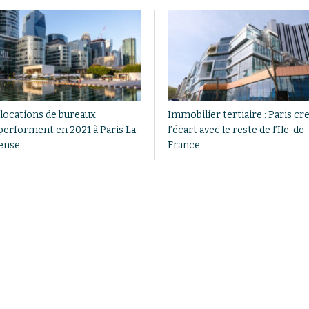
 locations de bureaux
Immobilier tertiaire : Paris cr
performent en 2021 à Paris La
l’écart avec le reste de l’Ile-de-
ense
France