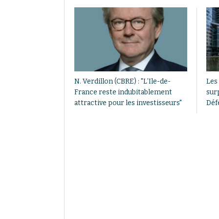
N. Verdillon (CBRE) : "L’Ile-de-
Les
France reste indubitablement
sur
attractive pour les investisseurs"
Déf