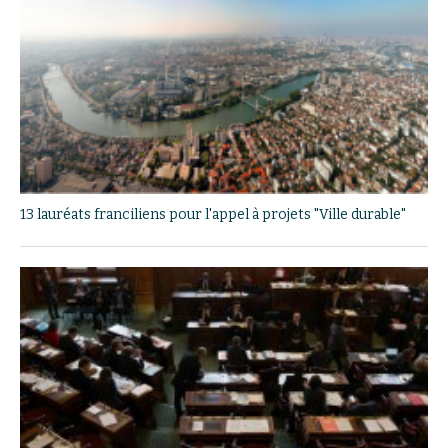
13 lauréats franciliens pour l'appel à projets "Ville durable"