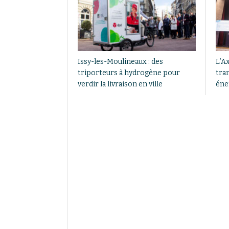
Issy-les-Moulineaux : des
L’Ax
triporteurs à hydrogène pour
tra
verdir la livraison en ville
éne