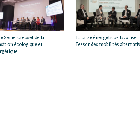
e Seine, creuset de la
La crise énergétique favorise
nsition écologique et
l'essor des mobilités alternati
rgétique