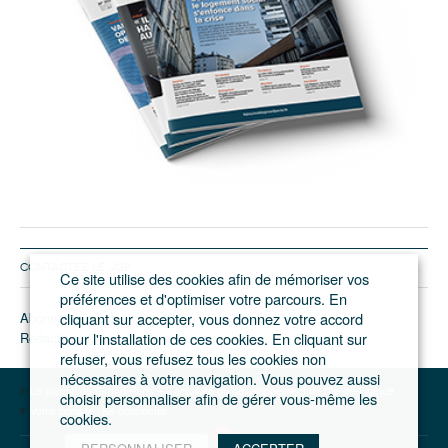
CONTACTEZ LE JGP
Ce site utilise des cookies afin de mémoriser vos
préférences et d'optimiser votre parcours. En
Abonnement/pub
cliquant sur accepter, vous donnez votre accord
Rédaction
pour l'installation de ces cookies. En cliquant sur
refuser, vous refusez tous les cookies non
nécessaires à votre navigation. Vous pouvez aussi
Le journal du Grand Paris – L'actualité du développement de l'Ile-de-France
choisir personnaliser afin de gérer vous-même les
Votre compte
Se connecter
cookies.