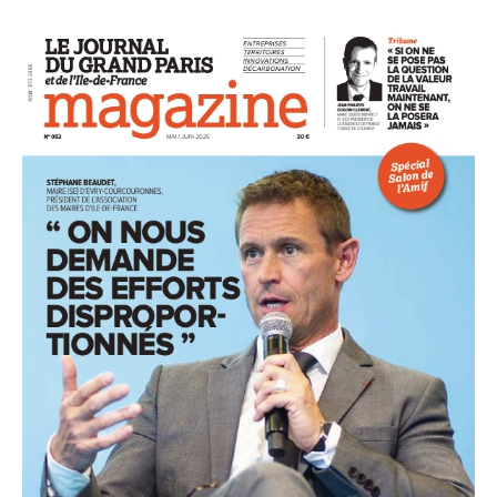
93
94
95