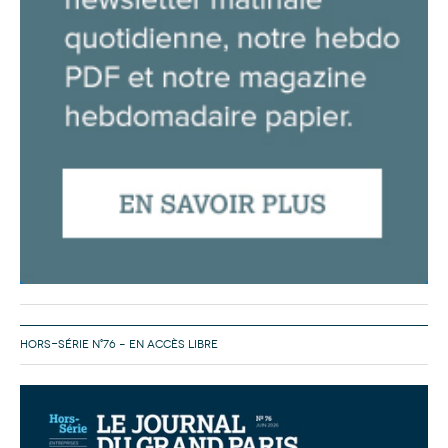
HORS-SÉRIE N°76 – EN ACCÈS LIBRE