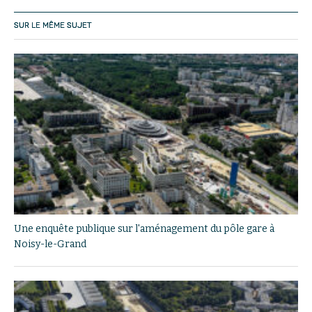
SUR LE MÊME SUJET
Une enquête publique sur l'aménagement du pôle gare à
Noisy-le-Grand