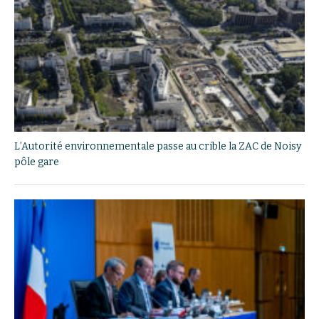
L’Autorité environnementale passe au crible la ZAC de Noisy
pôle gare