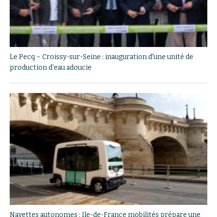
Le Pecq – Croissy-sur-Seine : inauguration d'une unité de
production d'eau adoucie
Navettes autonomes : Ile-de-France mobilités prépare une