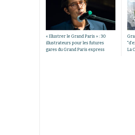
« Illustrer le Grand Paris » : 30
Gra
illustrateurs pour les futures
"d’e
gares du Grand Paris express
La 