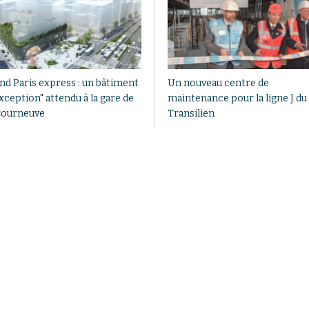
nd Paris express : un bâtiment
Un nouveau centre de
xception" attendu à la gare de
maintenance pour la ligne J du
Courneuve
Transilien