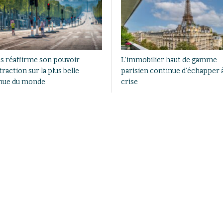
is réaffirme son pouvoir
L’immobilier haut de gamme
traction sur la plus belle
parisien continue d’échapper à
nue du monde
crise