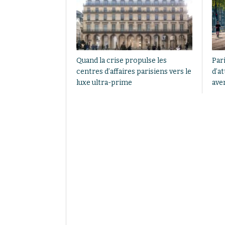
Quand la crise propulse les
Par
centres d’affaires parisiens vers le
d’at
luxe ultra-prime
ave