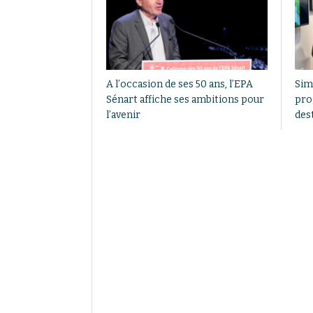
A l’occasion de ses 50 ans, l’EPA
Sim
Sénart affiche ses ambitions pour
pro
l’avenir
dest