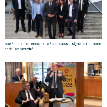
Axe Seine : une rencontre à Rouen sous le signe du tourisme
et de l‘attractivité