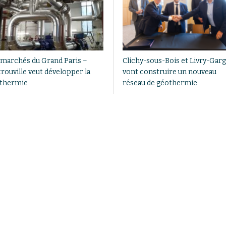
 marchés du Grand Paris –
Clichy-sous-Bois et Livry-Gar
rouville veut développer la
vont construire un nouveau
thermie
réseau de géothermie