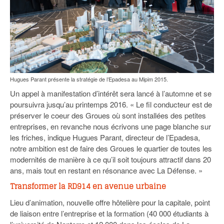
Hugues Parant présente la stratégie de l’Epadesa au Mipim 2015.
Un appel à manifestation d’intérêt sera lancé à l’automne et se
poursuivra jusqu’au printemps 2016. « Le fil conducteur est de
préserver le coeur des Groues où sont installées des petites
entreprises, en revanche nous écrivons une page blanche sur
les friches, indique Hugues Parant, directeur de l’Epadesa,
notre ambition est de faire des Groues le quartier de toutes les
modernités de manière à ce qu’il soit toujours attractif dans 20
ans, mais tout en restant en résonance avec La Défense. »
Transformer la RD914 en avenue urbaine
Lieu d’animation, nouvelle offre hôtelière pour la capitale, point
de liaison entre l’entreprise et la formation (40 000 étudiants à