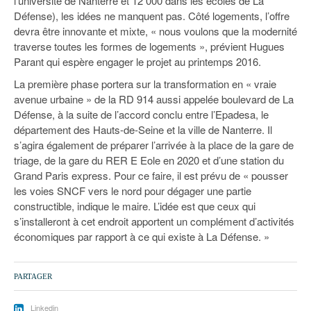
l’université de Nanterre et 12 000 dans les écoles de La
Défense), les idées ne manquent pas. Côté logements, l’offre
devra être innovante et mixte, « nous voulons que la modernité
traverse toutes les formes de logements », prévient Hugues
Parant qui espère engager le projet au printemps 2016.
La première phase portera sur la transformation en « vraie
avenue urbaine » de la RD 914 aussi appelée boulevard de La
Défense, à la suite de l’accord conclu entre l’Epadesa, le
département des Hauts-de-Seine et la ville de Nanterre. Il
s’agira également de préparer l’arrivée à la place de la gare de
triage, de la gare du RER E Eole en 2020 et d’une station du
Grand Paris express. Pour ce faire, il est prévu de « pousser
les voies SNCF vers le nord pour dégager une partie
constructible, indique le maire. L’idée est que ceux qui
s’installeront à cet endroit apportent un complément d’activités
économiques par rapport à ce qui existe à La Défense. »
PARTAGER
Linkedin