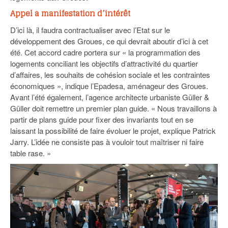
Appel à manifestation d’intérêt
D’ici là, il faudra contractualiser avec l’Etat sur le
développement des Groues, ce qui devrait aboutir d’ici à cet
été. Cet accord cadre portera sur « la programmation des
logements conciliant les objectifs d’attractivité du quartier
d’affaires, les souhaits de cohésion sociale et les contraintes
économiques », indique l’Epadesa, aménageur des Groues.
Avant l’été également, l’agence architecte urbaniste Güller &
Güller doit remettre un premier plan guide. « Nous travaillons à
partir de plans guide pour fixer des invariants tout en se
laissant la possibilité de faire évoluer le projet, explique Patrick
Jarry. L’idée ne consiste pas à vouloir tout maîtriser ni faire
table rase. »