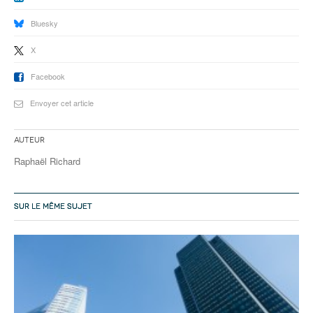
Bluesky
X
Facebook
Envoyer cet article
Auteur
Raphaël Richard
SUR LE MÊME SUJET