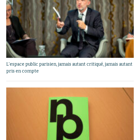
L’espace public parisien, jamais autant critiqué, jamais autant
pris en compte