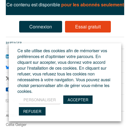
93
Ce contenu est disponible
pour les abonnés seulement
94
95
Connexion
Essai gratuit
PARTAGER
Ce site utilise des cookies afin de mémoriser vos
préférences et d'optimiser votre parcours. En
Linkedin
cliquant sur accepter, vous donnez votre accord
Bluesky
pour l'installation de ces cookies. En cliquant sur
refuser, vous refusez tous les cookies non
X
nécessaires à votre navigation. Vous pouvez aussi
choisir personnaliser afin de gérer vous-même les
Facebook
cookies.
PERSONNALISER
ACCEPTER
Envoyer cet article
REFUSER
Auteur
Célia Geiger