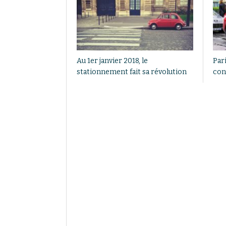
Au 1er janvier 2018, le
Pari
stationnement fait sa révolution
con