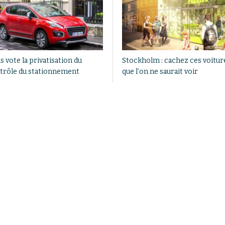
s vote la privatisation du
Stockholm : cachez ces voitur
trôle du stationnement
que l’on ne saurait voir