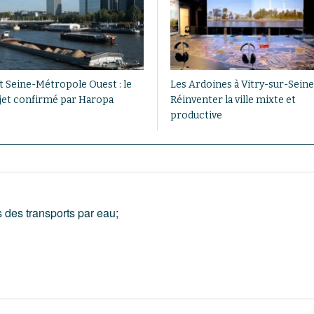
t Seine-Métropole Ouest : le
Les Ardoines à Vitry-sur-Seine
jet confirmé par Haropa
Réinventer la ville mixte et
productive
s des transports par eau;