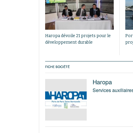
Haropa dévoile 21 projets pour le
Por
développement durable
pro
FICHE SOCIÉTÉ
Haropa
Services auxiliaire