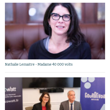
Nathalie Lemaitre - Madame 40 000 volts