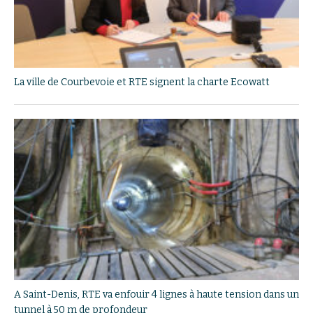
La ville de Courbevoie et RTE signent la charte Ecowatt
A Saint-Denis, RTE va enfouir 4 lignes à haute tension dans un
tunnel à 50 m de profondeur