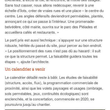
Sans tout casser, nous allons redécouper, revenir à une
échelle d’îlots, créer de vraies rues et une place – le centre du
centre. Les angles défensifs deviendront perméables, plantés,
annonçant ce qui se passe à l’intérieur. Une promenade-
belvédère, côté mairie, ouvrira sur le parc des Pléiades et
accueillera cafés et restaurants. »
Le parti pris est aussi technique : s’appuyer sur une structure
robuste, héritée du passé du site, pour percer au bon endroit.
« Le positionnement des rues n’est pas dû au hasard : il suit
ce que la structure permet. La faisabilité guidera toutes les
étapes », ajoute l’architecte.
Un calendrier à venir
Le calendrier détaillé reste à bâtir. Les études de faisabilité
(structure, accès, flux), la programmation commerciale de
proximité, ainsi que les volets paysages et usages (ombrage,
sols perméables, jeux, continuités écologiques) sont
enclenchés, et la concertation, commencée en 2020, se
poursuivra jusqu’au chantier.