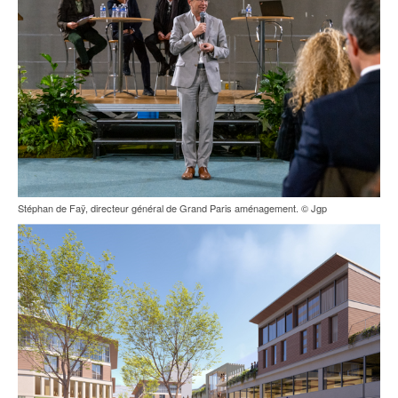
Stéphan de Faÿ, directeur général de Grand Paris aménagement. © Jgp