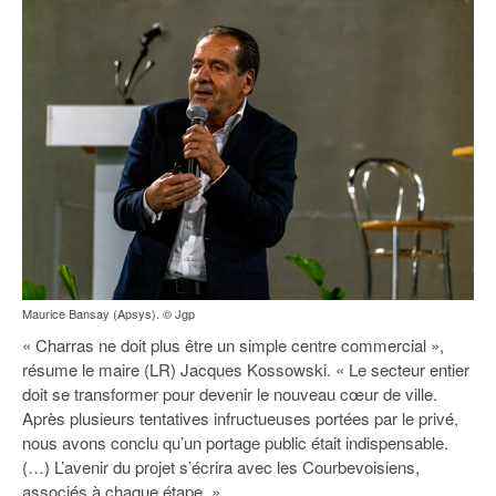
Maurice Bansay (Apsys). © Jgp
« Charras ne doit plus être un simple centre commercial »,
résume le maire (LR) Jacques Kossowski. « Le secteur entier
doit se transformer pour devenir le nouveau cœur de ville.
Après plusieurs tentatives infructueuses portées par le privé,
nous avons conclu qu’un portage public était indispensable.
(…) L’avenir du projet s’écrira avec les Courbevoisiens,
associés à chaque étape. »