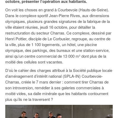
octobre, présenter l’opération aux habitants.
93
On voit les choses en grand à Courbevoie (Hauts-de-Seine).
94
Dans le complexe sportif Jean-Pierre Rives, aux dimensions
olympiques, plusieurs grandes signatures de la fabrique de la
95
ville étaient réunies, jeudi 16 octobre, pour détailler la
restructuration du secteur Charras. Ce complexe, dessiné par
Henri Pottier, disciple de Le Corbusier, regroupe, au centre de
la ville, plus de 1 100 logements, un hôtel, une piscine
olympique, des parkings, des bureaux et une station-service,
ainsi qu’un centre commercial de 13 000 m² dont plus de la
moitié des cellules sont vacantes.
D’où le cahier des charges attribué à la Société publique locale
d’aménagement d’intérêt national (SPLA-IN) Courbevoie-
Charras, créée le 7 mars dernier : comment tirer Charras de
son introversion, remédier à ses galeries commerciales à
moitié vides, sa dalle minérale que les habitants contournent
plus qu’ils ne la traversent ?