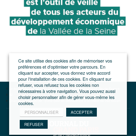
Ce site utilise des cookies afin de mémoriser vos
préférences et d'optimiser votre parcours. En
cliquant sur accepter, vous donnez votre accord
pour l'installation de ces cookies. En cliquant sur
refuser, vous refusez tous les cookies non
Le journal du Grand Paris – L'actualité du développement de l'Ile-de-France
nécessaires à votre navigation. Vous pouvez aussi
92
choisir personnaliser afin de gérer vous-même les
Charras à Courbevoie : d’une dalle en déshérence à un cœur de ville ouvert
cookies.
PERSONNALISER
ACCEPTER
REFUSER