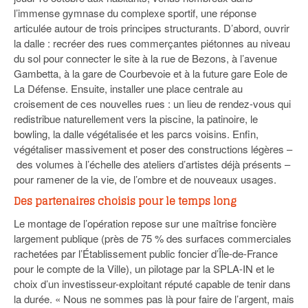
l’immense gymnase du complexe sportif, une réponse
articulée autour de trois principes structurants. D’abord, ouvrir
la dalle : recréer des rues commerçantes piétonnes au niveau
du sol pour connecter le site à la rue de Bezons, à l’avenue
Gambetta, à la gare de Courbevoie et à la future gare Eole de
La Défense. Ensuite, installer une place centrale au
croisement de ces nouvelles rues : un lieu de rendez-vous qui
redistribue naturellement vers la piscine, la patinoire, le
bowling, la dalle végétalisée et les parcs voisins. Enfin,
végétaliser massivement et poser des constructions légères –
des volumes à l’échelle des ateliers d’artistes déjà présents –
pour ramener de la vie, de l’ombre et de nouveaux usages.
Des partenaires choisis pour le temps long
Le montage de l’opération repose sur une maîtrise foncière
largement publique (près de 75 % des surfaces commerciales
rachetées par l’Établissement public foncier d’Île-de-France
pour le compte de la Ville), un pilotage par la SPLA-IN et le
choix d’un investisseur-exploitant réputé capable de tenir dans
la durée. « Nous ne sommes pas là pour faire de l’argent, mais