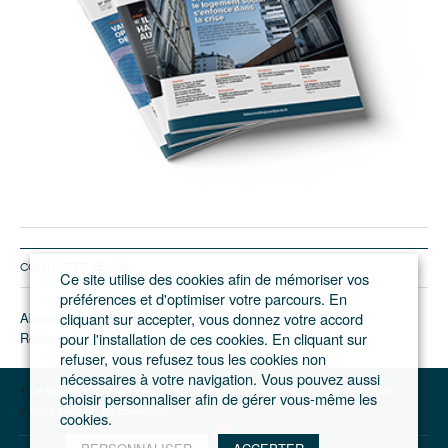
CONTACTEZ LE JGP
Ce site utilise des cookies afin de mémoriser vos
préférences et d'optimiser votre parcours. En
Abonnement/pub
cliquant sur accepter, vous donnez votre accord
Rédaction
pour l'installation de ces cookies. En cliquant sur
refuser, vous refusez tous les cookies non
nécessaires à votre navigation. Vous pouvez aussi
Le journal du Grand Paris – L'actualité du développement de l'Ile-de-France
choisir personnaliser afin de gérer vous-même les
Votre compte
Se connecter
cookies.