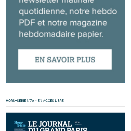
HORS-SÉRIE N°76 – EN ACCÈS LIBRE