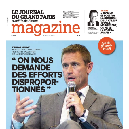
93
94
95