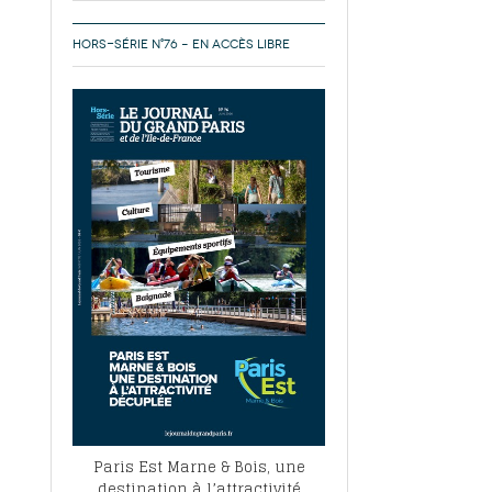
HORS-SÉRIE N°76 – EN ACCÈS LIBRE
Paris Est Marne & Bois, une
destination à l’attractivité