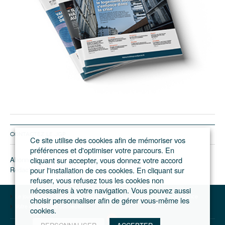
CONTACTEZ LE JGP
Ce site utilise des cookies afin de mémoriser vos
préférences et d'optimiser votre parcours. En
Abonnement/pub
cliquant sur accepter, vous donnez votre accord
Rédaction
pour l'installation de ces cookies. En cliquant sur
refuser, vous refusez tous les cookies non
nécessaires à votre navigation. Vous pouvez aussi
Le journal du Grand Paris – L'actualité du développement de l'Ile-de-France
choisir personnaliser afin de gérer vous-même les
Votre compte
Se connecter
cookies.