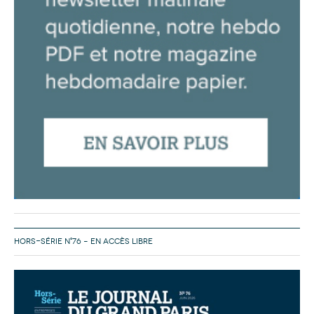
HORS-SÉRIE N°76 – EN ACCÈS LIBRE