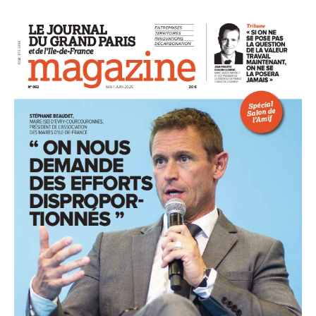
93
94
95