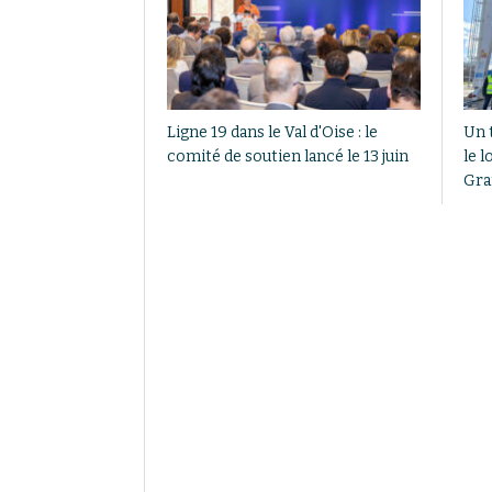
Ligne 19 dans le Val d'Oise : le
Un 
comité de soutien lancé le 13 juin
le l
Gra