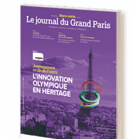
93
94
95