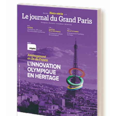
93
94
95