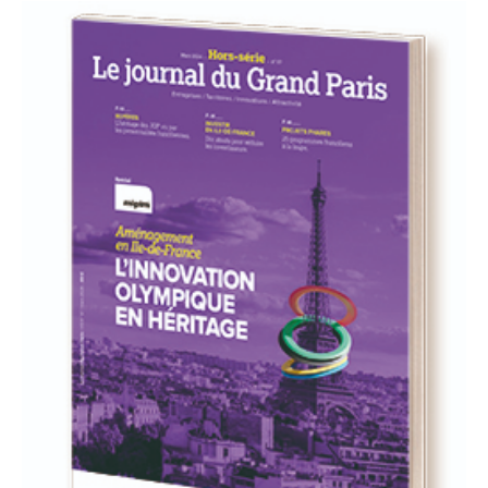
93
94
95