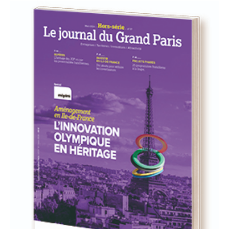
93
94
95