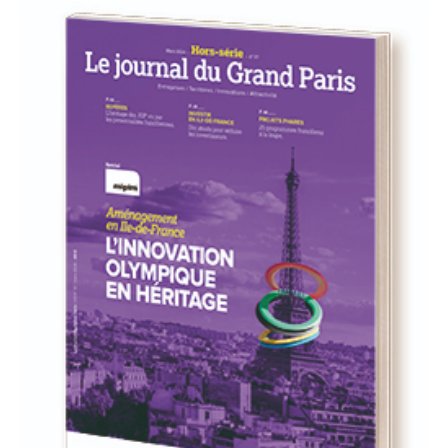
93
94
95