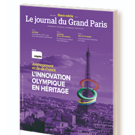
93
94
95