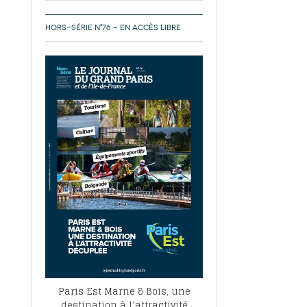
HORS-SÉRIE N°76 – EN ACCÈS LIBRE
Paris Est Marne & Bois, une
destination à l’attractivité