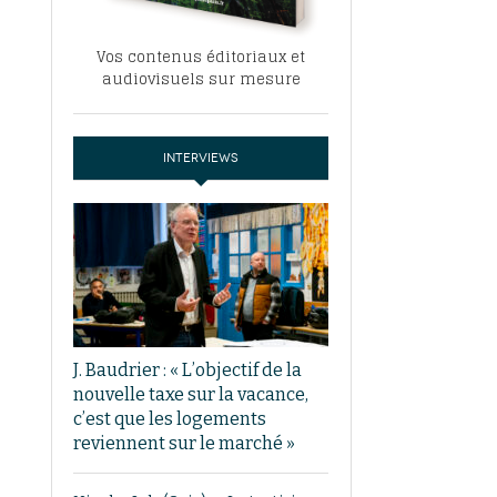
Vos contenus éditoriaux et
audiovisuels sur mesure
INTERVIEWS
J. Baudrier : « L’objectif de la
nouvelle taxe sur la vacance,
c’est que les logements
reviennent sur le marché »