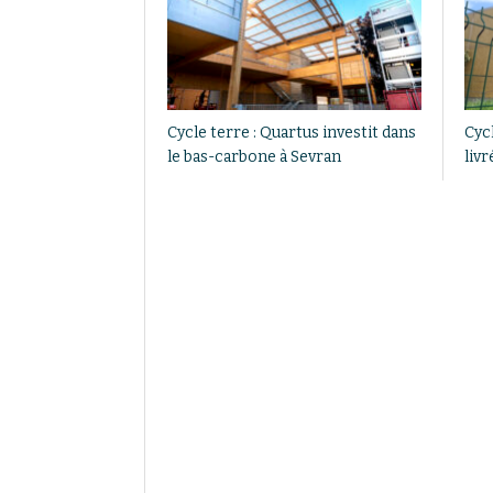
Cycle terre : Quartus investit dans
Cycl
le bas-carbone à Sevran
livr