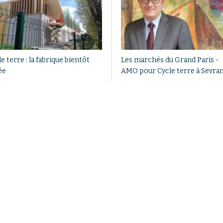
e terre : la fabrique bientôt
Les marchés du Grand Paris -
ée
AMO pour Cycle terre à Sevra