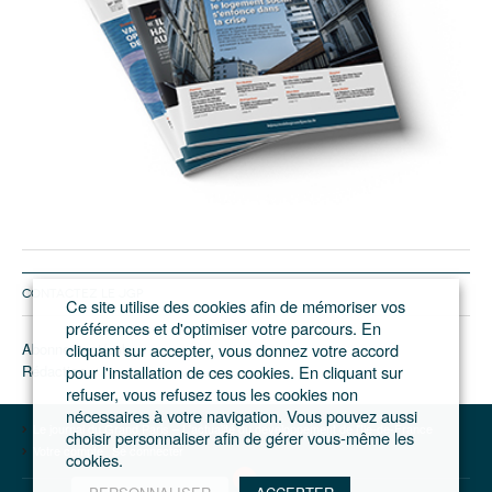
CONTACTEZ LE JGP
Ce site utilise des cookies afin de mémoriser vos
préférences et d'optimiser votre parcours. En
Abonnement/pub
cliquant sur accepter, vous donnez votre accord
Rédaction
pour l'installation de ces cookies. En cliquant sur
refuser, vous refusez tous les cookies non
nécessaires à votre navigation. Vous pouvez aussi
Le journal du Grand Paris – L'actualité du développement de l'Ile-de-France
choisir personnaliser afin de gérer vous-même les
Votre compte
Se connecter
cookies.