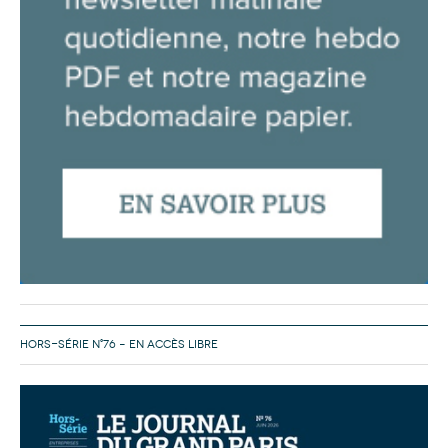
HORS-SÉRIE N°76 – EN ACCÈS LIBRE