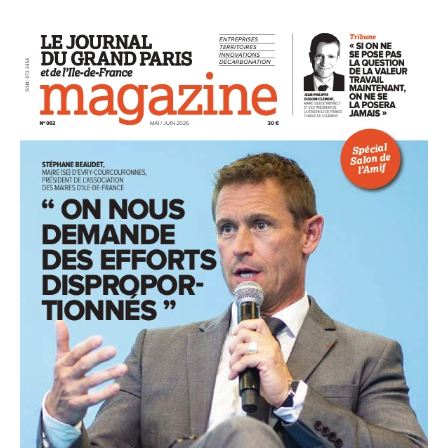
93
94
95