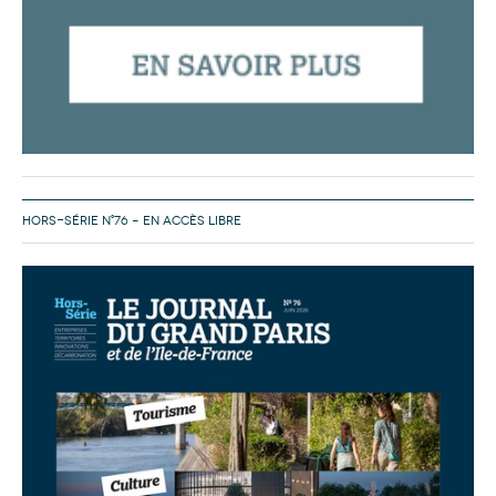
HORS-SÉRIE N°76 – EN ACCÈS LIBRE