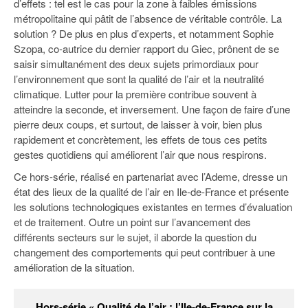
d’effets : tel est le cas pour la zone à faibles émissions
métropolitaine qui pâtit de l’absence de véritable contrôle. La
solution ? De plus en plus d’experts, et notamment Sophie
Szopa, co-autrice du dernier rapport du Giec, prônent de se
saisir simultanément des deux sujets primordiaux pour
l’environnement que sont la qualité de l’air et la neutralité
climatique. Lutter pour la première contribue souvent à
atteindre la seconde, et inversement. Une façon de faire d’une
pierre deux coups, et surtout, de laisser à voir, bien plus
rapidement et concrètement, les effets de tous ces petits
gestes quotidiens qui améliorent l’air que nous respirons.
Ce hors-série, réalisé en partenariat avec l’Ademe, dresse un
état des lieux de la qualité de l’air en Ile-de-France et présente
les solutions technologiques existantes en termes d’évaluation
et de traitement. Outre un point sur l’avancement des
différents secteurs sur le sujet, il aborde la question du
changement des comportements qui peut contribuer à une
amélioration de la situation.
Hors-série « Qualité de l’air : l’Ile-de-France sur la