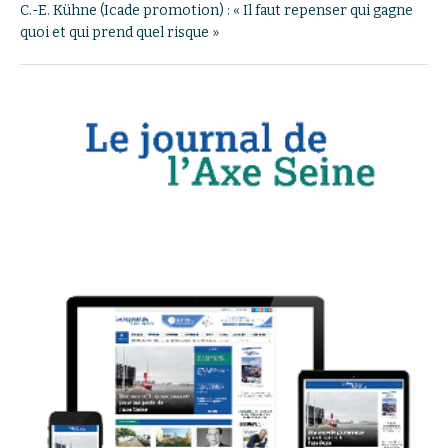
C.-E. Kühne (Icade promotion) : « Il faut repenser qui gagne
quoi et qui prend quel risque »