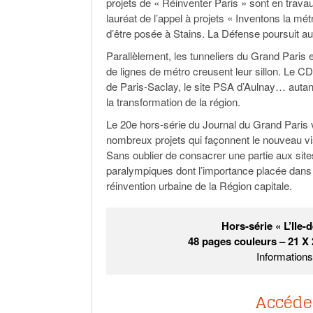
projets de « Réinventer Paris » sont en trava
lauréat de l’appel à projets « Inventons la mé
d’être posée à Stains. La Défense poursuit a
Parallèlement, les tunneliers du Grand Paris
de lignes de métro creusent leur sillon. Le 
de Paris-Saclay, le site PSA d’Aulnay… autant
la transformation de la région.
Le 20e hors-série du Journal du Grand Paris vi
nombreux projets qui façonnent le nouveau vi
Sans oublier de consacrer une partie aux sit
paralympiques dont l’importance placée dans l’
réinvention urbaine de la Région capitale.
Hors-série « L’Ile-
48 pages couleurs – 21 X 
Information
Accéde