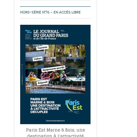
HORS-SÉRIE N°76 – EN ACCÈS LIBRE
Paris Est Marne & Bois, une
destination à l’attractivité