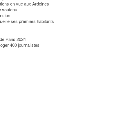
ations en vue aux Ardoines
e soutenu
ension
ueille ses premiers habitants
n de Paris 2024
loger 400 journalistes