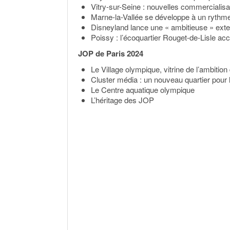
Vitry-sur-Seine : nouvelles commercialis
Marne-la-Vallée se développe à un rythm
Disneyland lance une « ambitieuse » ext
Poissy : l’écoquartier Rouget-de-Lisle acc
JOP de Paris 2024
Le Village olympique, vitrine de l’ambitio
Cluster média : un nouveau quartier pour 
Le Centre aquatique olympique
L’héritage des JOP