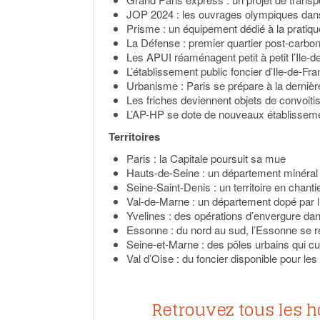
JOP 2024 : les ouvrages olympiques dans
Prisme : un équipement dédié à la pratiq
La Défense : premier quartier post-carb
Les APUI réaménagent petit à petit l’Ile-
L’établissement public foncier d’Ile-de-F
Urbanisme : Paris se prépare à la derniè
Les friches deviennent objets de convoiti
L’AP-HP se dote de nouveaux établissem
Territoires
Paris : la Capitale poursuit sa mue
Hauts-de-Seine : un département minéral
Seine-Saint-Denis : un territoire en chanti
Val-de-Marne : un département dopé par 
Yvelines : des opérations d’envergure da
Essonne : du nord au sud, l’Essonne se r
Seine-et-Marne : des pôles urbains qui cul
Val d’Oise : du foncier disponible pour les
Retrouvez tous les h