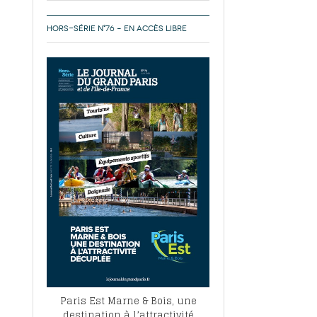
HORS-SÉRIE N°76 – EN ACCÈS LIBRE
Paris Est Marne & Bois, une
destination à l’attractivité