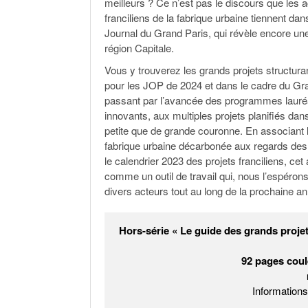
meilleurs ? Ce n’est pas le discours que les ac
franciliens de la fabrique urbaine tiennent dan
Journal du Grand Paris, qui révèle encore u
région Capitale.
Vous y trouverez les grands projets structura
pour les JOP de 2024 et dans le cadre du Gr
passant par l’avancée des programmes laure
innovants, aux multiples projets planifiés dans
petite que de grande couronne. En associant l’é
fabrique urbaine décarbonée aux regards des 
le calendrier 2023 des projets franciliens, cet 
comme un outil de travail qui, nous l’espérons,
divers acteurs tout au long de la prochaine an
Hors-série « Le guide des grands projet
92 pages coul
Information