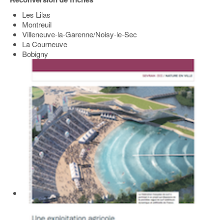
Les Lilas
Montreuil
Villeneuve-la-Garenne/Noisy-le-Sec
La Courneuve
Bobigny