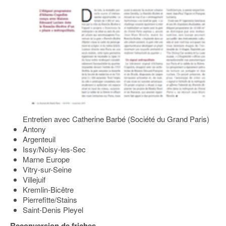
Entretien avec Catherine Barbé (Société du Grand Paris)
Antony
Argenteuil
Issy/Noisy-les-Sec
Marne Europe
Vitry-sur-Seine
Villejuif
Kremlin-Bicêtre
Pierrefitte/Stains
Saint-Denis Pleyel
Reconversion de friches