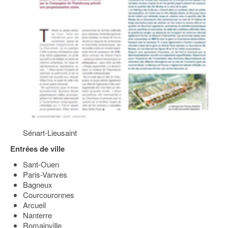
Sénart-Lieusaint
Entrées de ville
Sant-Ouen
Paris-Vanves
Bagneux
Courcouronnes
Arcueil
Nanterre
Romainville