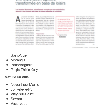
Saint-Ouen
Morangis
Paris/Bagnolet
Rngis-Thiais-Orly
Nature en ville
Nogent-sur-Marne
Joinville-le-Pont
Vitry-sur-Seine
Sevran
Vaucresson