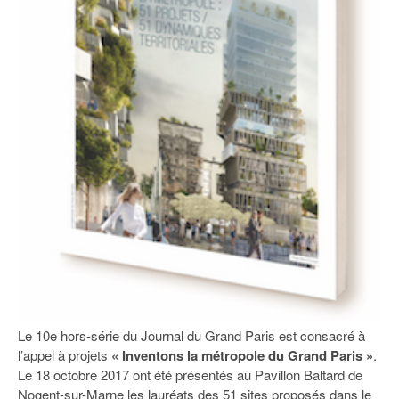
93
94
95
Le 10e hors-série du Journal du Grand Paris est consacré à
l’appel à projets
« Inventons la métropole du Grand Paris »
.
Le 18 octobre 2017 ont été présentés au Pavillon Baltard de
Nogent-sur-Marne les lauréats des 51 sites proposés dans le