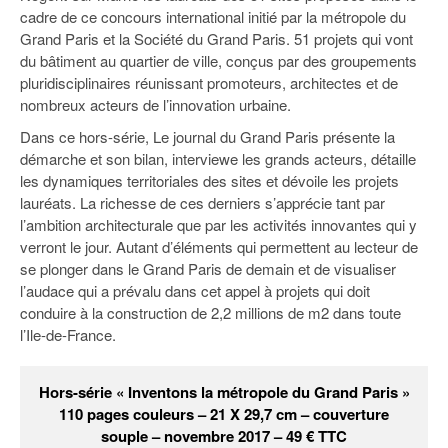
cadre de ce concours international initié par la métropole du
Grand Paris et la Société du Grand Paris. 51 projets qui vont
du bâtiment au quartier de ville, conçus par des groupements
pluridisciplinaires réunissant promoteurs, architectes et de
nombreux acteurs de l’innovation urbaine.
Dans ce hors-série, Le journal du Grand Paris présente la
démarche et son bilan, interviewe les grands acteurs, détaille
les dynamiques territoriales des sites et dévoile les projets
lauréats. La richesse de ces derniers s’apprécie tant par
l’ambition architecturale que par les activités innovantes qui y
verront le jour. Autant d’éléments qui permettent au lecteur de
se plonger dans le Grand Paris de demain et de visualiser
l’audace qui a prévalu dans cet appel à projets qui doit
conduire à la construction de 2,2 millions de m2 dans toute
l’Ile-de-France.
Hors-série « Inventons la métropole du Grand Paris »
110 pages couleurs – 21 X 29,7 cm – couverture
souple – novembre 2017 – 49 € TTC