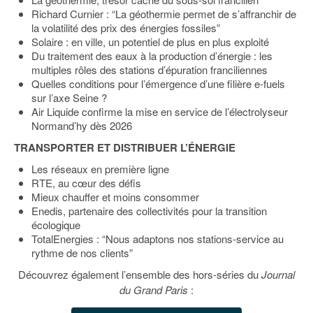
Richard Curnier : “La géothermie permet de s’affranchir de
la volatilité des prix des énergies fossiles”
Solaire : en ville, un potentiel de plus en plus exploité
Du traitement des eaux à la production d’énergie : les
multiples rôles des stations d’épuration franciliennes
Quelles conditions pour l’émergence d’une filière e-fuels
sur l’axe Seine ?
Air Liquide confirme la mise en service de l’électrolyseur
Normand’hy dès 2026
TRANSPORTER ET DISTRIBUER L’ÉNERGIE
Les réseaux en première ligne
RTE, au cœur des défis
Mieux chauffer et moins consommer
Enedis, partenaire des collectivités pour la transition
écologique
TotalEnergies : “Nous adaptons nos stations-service au
rythme de nos clients”
Découvrez également l’ensemble des hors-séries du
Journal
du Grand Paris
: