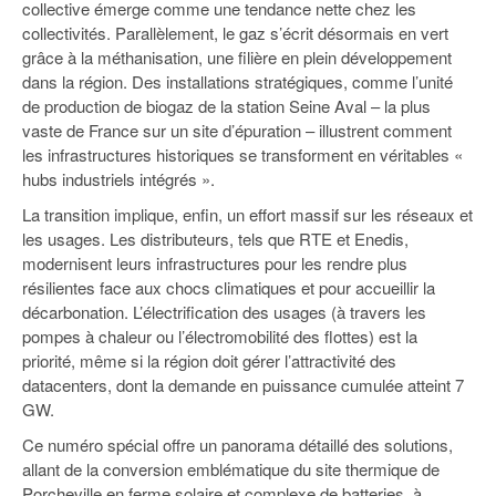
collective émerge comme une tendance nette chez les
collectivités. Parallèlement, le gaz s’écrit désormais en vert
grâce à la méthanisation, une filière en plein développement
dans la région. Des installations stratégiques, comme l’unité
de production de biogaz de la station Seine Aval – la plus
vaste de France sur un site d’épuration – illustrent comment
les infrastructures historiques se transforment en véritables «
hubs industriels intégrés ».
La transition implique, enfin, un effort massif sur les réseaux et
les usages. Les distributeurs, tels que RTE et Enedis,
modernisent leurs infrastructures pour les rendre plus
résilientes face aux chocs climatiques et pour accueillir la
décarbonation. L’électrification des usages (à travers les
pompes à chaleur ou l’électromobilité des flottes) est la
priorité, même si la région doit gérer l’attractivité des
datacenters, dont la demande en puissance cumulée atteint 7
GW.
Ce numéro spécial offre un panorama détaillé des solutions,
allant de la conversion emblématique du site thermique de
Porcheville en ferme solaire et complexe de batteries, à