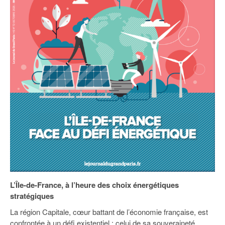
93
94
95
L’Île-de-France, à l’heure des choix énergétiques
stratégiques
La région Capitale, cœur battant de l’économie française, est
confrontée à un défi existentiel : celui de sa souveraineté