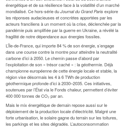
énergétique et de sa résilience face à la volatilité d’un marché
mondialisé. Ce hors-série du
Journal du Grand Paris
explore
les réponses audacieuses et concrètes apportées par les
acteurs franciliens à un moment où la crise, déclenchée par la
pandémie puis amplifiée par la guerre en Ukraine, a révélé la
fragilité de notre dépendance aux énergies fossiles.
L’Île-de-France, qui importe 84 % de son énergie, s’engage
dans une course contre la montre pour atteindre la neutralité
carbone d’ici à 2050. Le chemin passe d’abord par
l’exploitation de son « trésor caché » : la géothermie. Déjà
championne européenne de cette énergie locale et stable, la
région vise désormais les 4 à 6 TWh de production
géothermique profonde d’ici à 2030–2035. Ces initiatives,
soutenues par l’État via le Fonds chaleur, permettent d’éviter
400 000 tonnes de CO₂ par an.
Mais le mix énergétique de demain repose aussi sur le
déploiement de la production locale d’électricité. Malgré une
forte urbanisation, le solaire gagne du terrain sur les toitures,
les parkings et les sites dégradés. L’autoconsommation