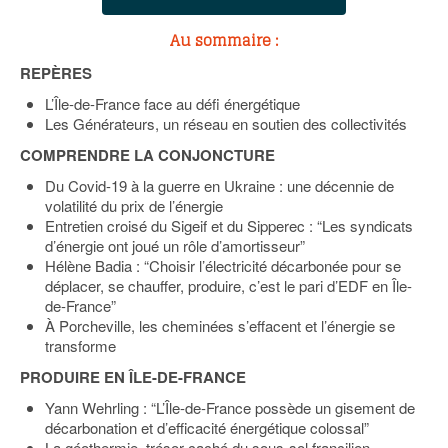
Au sommaire :
REPÈRES
L’Île-de-France face au défi énergétique
Les Générateurs, un réseau en soutien des collectivités
COMPRENDRE LA CONJONCTURE
Du Covid-19 à la guerre en Ukraine : une décennie de
volatilité du prix de l’énergie
Entretien croisé du Sigeif et du Sipperec : “Les syndicats
d’énergie ont joué un rôle d’amortisseur”
Hélène Badia : “Choisir l’électricité décarbonée pour se
déplacer, se chauffer, produire, c’est le pari d’EDF en Île-
de-France”
À Porcheville, les cheminées s’effacent et l’énergie se
transforme
PRODUIRE EN ÎLE-DE-FRANCE
Yann Wehrling : “L’Île-de-France possède un gisement de
décarbonation et d’efficacité énergétique colossal”
La géothermie, trésor caché du sous-sol francilien